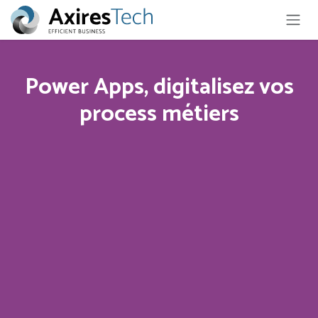
Skip to Content
Power Apps, digitalisez vos
process métiers