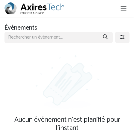
Se rendre au contenu
Événements
Aucun événement n'est planifié pour
l'instant