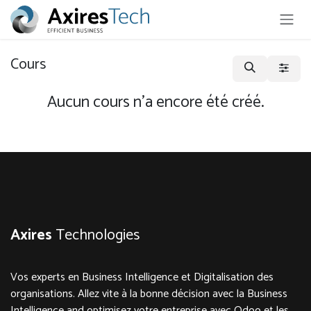
Se rendre au contenu
Cours
Aucun cours n'a encore été créé.
Axires
Technologies
Vos experts en Business Intelligence et Digitalisation des
organisations. Allez vite à la bonne décision avec la Business
Intelligence and optimisez votre entreprise avec Odoo et les